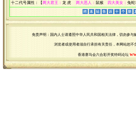
十二代号属性：【
两大君王：
龙 虎
两大恶人：
鼠猴
四大美女：
兔蛇
免责声明：国内人士请遵照中华人民共和国相关法律，切勿参与
浏览者或使用者须自行承担有关责任，本网站恕不
ww
香港赛马会六合彩开奖特码论坛