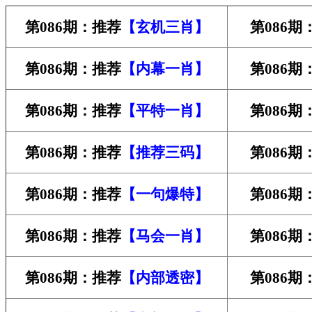
第086期：推荐
【玄机三肖】
第086期
第086期：推荐
【内幕一肖】
第086期
第086期：推荐
【平特一肖】
第086期
第086期：推荐
【推荐三码】
第086期
第086期：推荐
【一句爆特】
第086期
第086期：推荐
【马会一肖】
第086期
第086期：推荐
【内部透密】
第086期